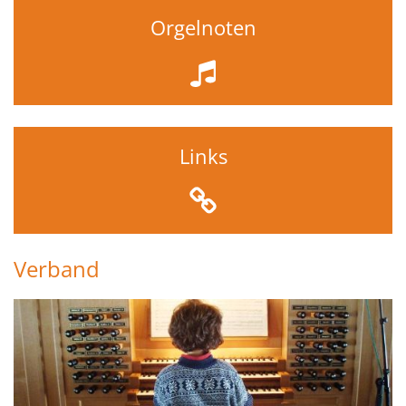
Orgelnoten
Links
Verband