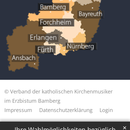
© Verband der katholischen Kirchenmusiker
im Erzbistum Bamberg
Impressum
Datenschutzerklärung
Login
✕
Ihre Wahlmöglichkeiten bezüglich