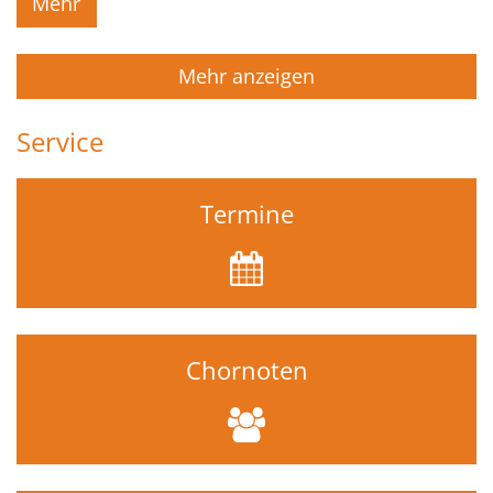
Mehr
Mehr anzeigen
Service
Termine
Chornoten