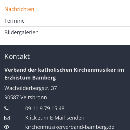
Nachrichten
Termine
Bildergalerien
Kontakt
Verband der katholischen Kirchenmusiker im
Erzbistum Bamberg
Wacholderbergstr. 37
90587
Veitsbronn
09 11 9 79 15 48
Klick zum E-Mail senden
kirchenmusikerverband-bamberg.de