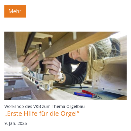
Mehr
:
Workshop des VKB zum Thema Orgelbau
„Erste Hilfe für die Orgel“
9. Jan. 2025