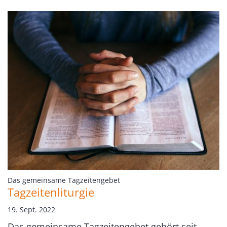
:
Das gemeinsame Tagzeitengebet
Tagzeitenliturgie
19. Sept. 2022
Das gemeinsame Tagzeitengebet gehört seit