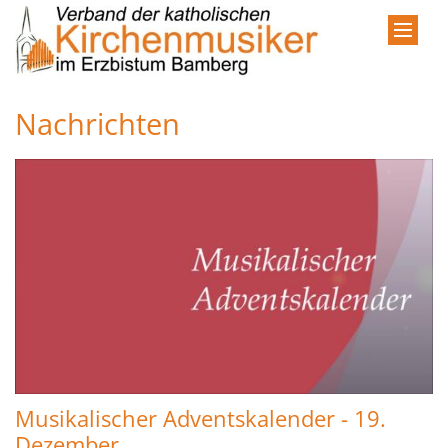
Zum Inhalt springen
Nachrichten
Musikalischer Adventskalender - 19.
Dezember