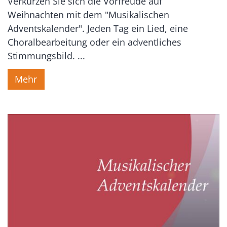
Verkürzen Sie sich die Vorfreude auf
Weihnachten mit dem "Musikalischen
Adventskalender". Jeden Tag ein Lied, eine
Choralbearbeitung oder ein adventliches
Stimmungsbild. ...
Mehr