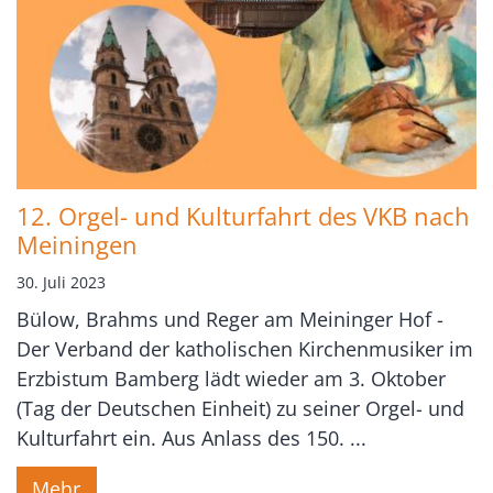
12. Orgel- und Kulturfahrt des VKB nach
Meiningen
30. Juli 2023
Bülow, Brahms und Reger am Meininger Hof -
Der Verband der katholischen Kirchenmusiker im
Erzbistum Bamberg lädt wieder am 3. Oktober
(Tag der Deutschen Einheit) zu seiner Orgel- und
Kulturfahrt ein. Aus Anlass des 150. ...
Mehr