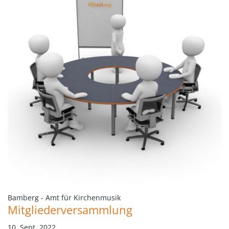
:
Bamberg - Amt für Kirchenmusik
Mitgliederversammlung
10. Sept. 2022