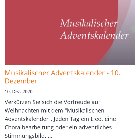
Musikalischer Adventskalender - 10.
Dezember
10. Dez. 2020
Verkürzen Sie sich die Vorfreude auf
Weihnachten mit dem "Musikalischen
Adventskalender". Jeden Tag ein Lied, eine
Choralbearbeitung oder ein adventliches
Stimmungsbild. ...