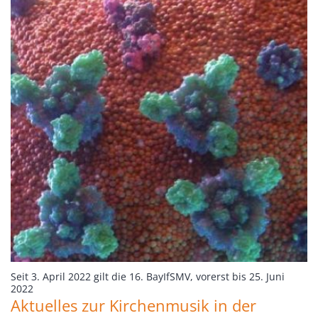
Seit 3. April 2022 gilt die 16. BayIfSMV, vorerst bis 25. Juni
:
2022
Aktuelles zur Kirchenmusik in der