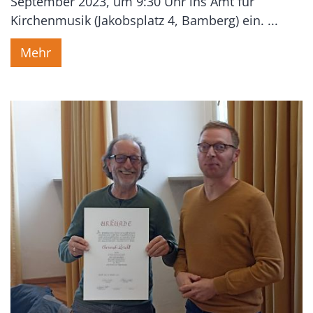
September 2023, um 9:30 Uhr ins Amt für
Kirchenmusik (Jakobsplatz 4, Bamberg) ein. ...
Mehr