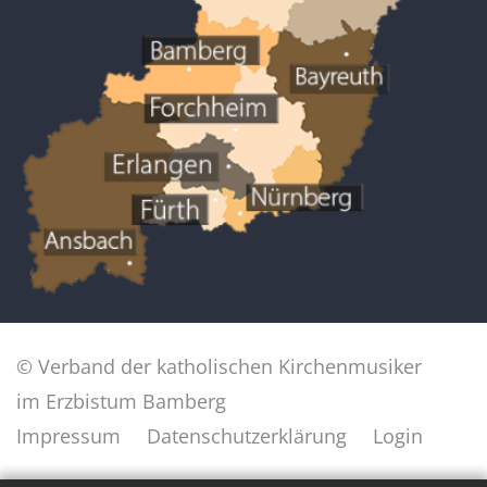
© Verband der katholischen Kirchenmusiker
im Erzbistum Bamberg
Impressum
Datenschutzerklärung
Login